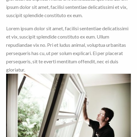
ipsum dolor sit amet, facilisi sententiae delicatissimi et vix,
suscipit splendide constituto ex eum.
Lorem ipsum dolor sit amet, facilisi sententiae delicatissimi
et vix, suscipit splendide constituto ex eum. Ullum
repudiandae vix no. Pri et ludus animal, voluptua urbanitas
persequeris has cu, ut per solum explicari. Ei per placerat
persequeris, sit te everti mentitum offendit, nec ei duis
gloriatur.